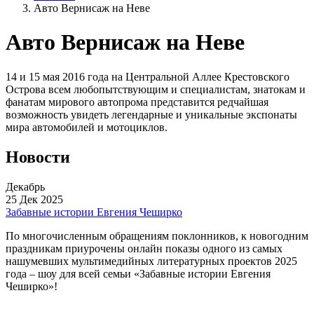
Авто Вернисаж на Неве
Авто Вернисаж на Неве
14 и 15 мая 2016 года на Центральной Аллее Крестовского
Острова всем любопытствующим и специалистам, знатокам и
фанатам мирового автопрома представится редчайшая
возможность увидеть легендарные и уникальные экспонаты
мира автомобилей и мотоциклов.
Новости
Декабрь
25 Дек 2025
Забавные истории Евгения Чеширко
По многочисленным обращениям поклонников, к новогодним
праздникам приурочены онлайн показы одного из самых
нашумевших мультимедийных литературных проектов 2025
года – шоу для всей семьи «Забавные истории Евгения
Чеширко»!