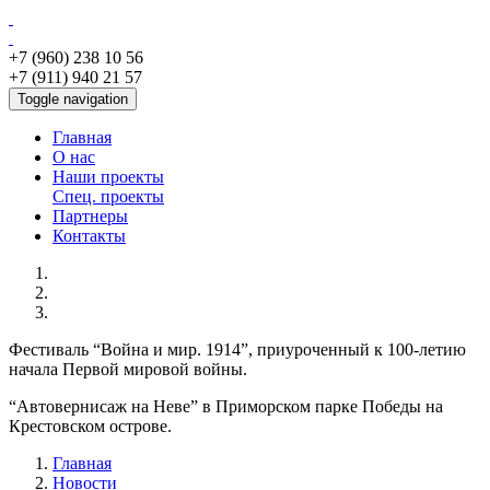
+7 (960) 238 10 56
+7 (911) 940 21 57
Toggle navigation
Главная
О нас
Наши проекты
Спец. проекты
Партнеры
Контакты
Фестиваль “Война и мир. 1914”, приуроченный к 100-летию
начала Первой мировой войны.
“Автовернисаж на Неве” в Приморском парке Победы на
Крестовском острове.
Главная
Новости