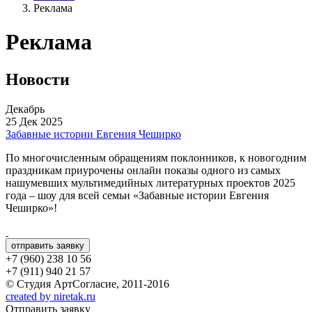
Реклама
Реклама
Новости
Декабрь
25 Дек 2025
Забавные истории Евгения Чеширко
По многочисленным обращениям поклонников, к новогодним
праздникам приурочены онлайн показы одного из самых
нашумевших мультимедийных литературных проектов 2025
года – шоу для всей семьи «Забавные истории Евгения
Чеширко»!
отправить заявку
+7 (960) 238 10 56
+7 (911) 940 21 57
© Студия АртСогласие, 2011-2016
created by niretak.ru
Отправить заявку