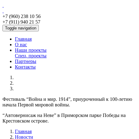
+7 (960) 238 10 56
+7 (911) 940 21 57
Toggle navigation
Главная
О нас
Наши проекты
Спец. проекты
Партнеры
Контакты
Фестиваль “Война и мир. 1914”, приуроченный к 100-летию
начала Первой мировой войны.
“Автовернисаж на Неве” в Приморском парке Победы на
Крестовском острове.
Главная
Новости