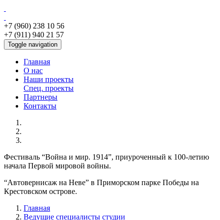
+7 (960) 238 10 56
+7 (911) 940 21 57
Toggle navigation
Главная
О нас
Наши проекты
Спец. проекты
Партнеры
Контакты
Фестиваль “Война и мир. 1914”, приуроченный к 100-летию
начала Первой мировой войны.
“Автовернисаж на Неве” в Приморском парке Победы на
Крестовском острове.
Главная
Ведущие специалисты студии