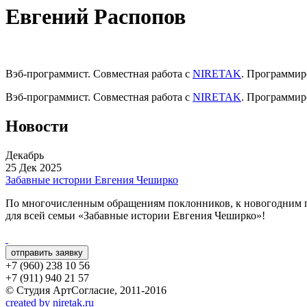
Евгений Распопов
Вэб-программист. Совместная работа с
NIRETAK
. Программир
Вэб-программист. Совместная работа с
NIRETAK
. Программир
Новости
Декабрь
25 Дек 2025
Забавные истории Евгения Чеширко
По многочисленным обращениям поклонников, к новогодним п
для всей семьи «Забавные истории Евгения Чеширко»!
отправить заявку
+7 (960) 238 10 56
+7 (911) 940 21 57
© Студия АртСогласие, 2011-2016
created by niretak.ru