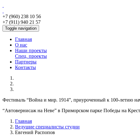
+7 (960) 238 10 56
+7 (911) 940 21 57
Toggle navigation
Главная
О нас
Наши проекты
Спец. проекты
Партнеры
Контакты
Фестиваль “Война и мир. 1914”, приуроченный к 100-летию н
“Автовернисаж на Неве” в Приморском парке Победы на Крест
Главная
Ведущие специалисты студии
Евгений Распопов