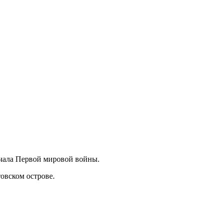
ачала Первой мировой войны.
овском острове.