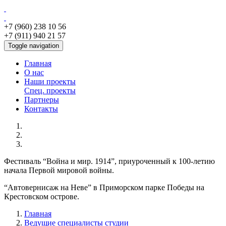
+7 (960) 238 10 56
+7 (911) 940 21 57
Toggle navigation
Главная
О нас
Наши проекты
Спец. проекты
Партнеры
Контакты
Фестиваль “Война и мир. 1914”, приуроченный к 100-летию
начала Первой мировой войны.
“Автовернисаж на Неве” в Приморском парке Победы на
Крестовском острове.
Главная
Ведущие специалисты студии