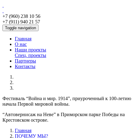
+7 (960) 238 10 56
+7 (911) 940 21 57
Toggle navigation
Главная
О нас
Наши проекты
Спец. проекты
Партнеры
Контакты
Фестиваль “Война и мир. 1914”, приуроченный к 100-летию
начала Первой мировой войны.
“Автовернисаж на Неве” в Приморском парке Победы на
Крестовском острове.
Главная
ПОЧЕМУ МЫ?