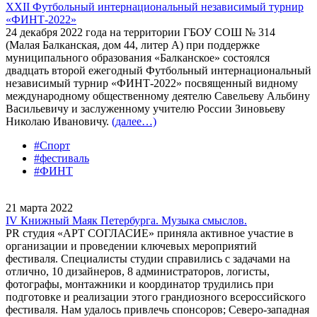
XXII Футбольный интернациональный независимый турнир
«ФИНТ-2022»
24 декабря 2022 года на территории ГБОУ СОШ № 314
(Малая Балканская, дом 44, литер А) при поддержке
муниципального образования «Балканское» состоялся
двадцать второй ежегодный Футбольный интернациональный
независимый турнир «ФИНТ-2022» посвященный видному
международному общественному деятелю Савельеву Альбину
Васильевичу и заслуженному учителю России Зиновьеву
Николаю Ивановичу.
(далее…)
#Спорт
#фестиваль
#ФИНТ
21 марта 2022
IV Книжный Маяк Петербурга. Музыка смыслов.
PR студия «АРТ СОГЛАСИЕ» приняла активное участие в
организации и проведении ключевых мероприятий
фестиваля. Специалисты студии справились с задачами на
отлично, 10 дизайнеров, 8 администраторов, логисты,
фотографы, монтажники и координатор трудились при
подготовке и реализации этого грандиозного всероссийского
фестиваля. Нам удалось привлечь спонсоров; Северо-западная