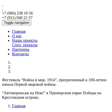
+7 (960) 238 10 56
+7 (911) 940 21 57
Toggle navigation
Главная
О нас
Наши проекты
Спец. проекты
Партнеры
Контакты
Фестиваль “Война и мир. 1914”, приуроченный к 100-летию
начала Первой мировой войны.
“Автовернисаж на Неве” в Приморском парке Победы на
Крестовском острове.
Главная