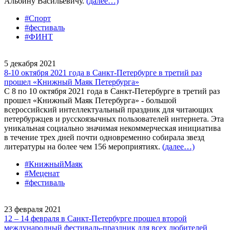
Альбину Васильевичу.
(далее…)
#Спорт
#фестиваль
#ФИНТ
5 декабря 2021
8-10 октября 2021 года в Санкт-Петербурге в третий раз
прошел «Книжный Маяк Петербурга»
С 8 по 10 октября 2021 года в Санкт-Петербурге в третий раз
прошел «Книжный Маяк Петербурга» - большой
всероссийский интеллектуальный праздник для читающих
петербуржцев и русскоязычных пользователей интернета. Эта
уникальная социально значимая некоммерческая инициатива
в течение трех дней почти одновременно собирала звезд
литературы на более чем 156 мероприятиях.
(далее…)
#КнижныйМаяк
#Меценат
#фестиваль
23 февраля 2021
12 – 14 февраля в Санкт-Петербурге прошел второй
международный фестиваль-праздник для всех любителей