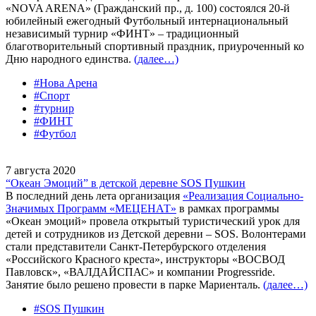
«NOVA ARENA» (Гражданский пр., д. 100) состоялся 20-й
юбилейный ежегодный Футбольный интернациональный
независимый турнир «ФИНТ» – традиционный
благотворительный спортивный праздник, приуроченный ко
Дню народного единства.
(далее…)
#Нова Арена
#Спорт
#турнир
#ФИНТ
#Футбол
7 августа 2020
“Океан Эмоций” в детской деревне SOS Пушкин
В последний день лета организация
«Реализация Социально-
Значимых Программ «МЕЦЕНАТ»
в рамках программы
«Океан эмоций» провела открытый туристический урок для
детей и сотрудников из Детской деревни – SOS. Волонтерами
стали представители Санкт-Петербурского отделения
«Российского Красного креста», инструкторы «ВОСВОД
Павловск», «ВАЛДАЙСПАС» и компании Progressride.
Занятие было решено провести в парке Мариенталь.
(далее…)
#SOS Пушкин