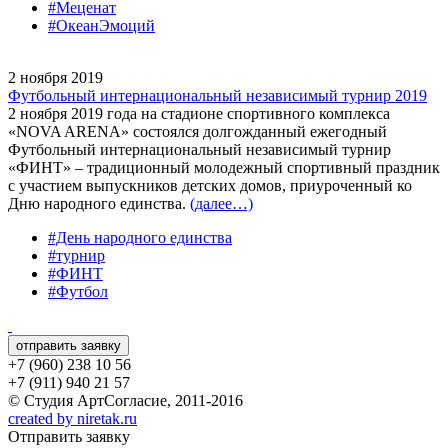
#Меценат
#ОкеанЭмоций
2 ноября 2019
Футбольный интернациональный независимый турнир 2019
2 ноября 2019 года на стадионе спортивного комплекса
«NOVA ARENA» состоялся долгожданный ежегодный
Футбольный интернациональный независимый турнир
«ФИНТ» – традиционный молодежный спортивный праздник
с участием выпускников детских домов, приуроченный ко
Дню народного единства.
(далее…)
#День народного единства
#турнир
#ФИНТ
#Футбол
отправить заявку
+7 (960) 238 10 56
+7 (911) 940 21 57
© Студия АртСогласие, 2011-2016
created by niretak.ru
Отправить заявку